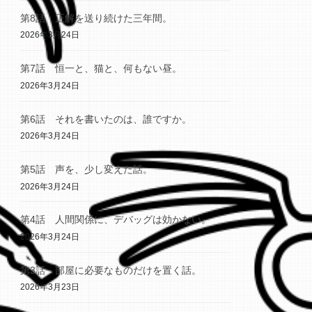
第8話 正解を送り続けた三年間。
2026年3月24日
第7話 恒一と、猫と、何もない昼。
2026年3月24日
第6話 それを書いたのは、誰ですか。
2026年3月24日
第5話 声を、少し変えた話。
2026年3月24日
第4話 人間関係に、デバッグは効かない。
2026年3月24日
第3話 部屋に必要なものだけを置く話。
2026年3月23日