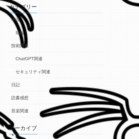
カテゴリー
小説
短編
技術関連
ChatGPT関連
セキュリティ関連
日記
読書感想
音楽関連
アーカイブ