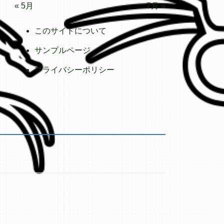
« 5月
7月 »
このサイトについて
サンプルページ
プライバシーポリシー