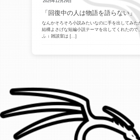
2025年12月29日
「回復中の人は物語を語らない」
なんかそろそろ小説みたいなのに手を出してみたか
結構よさげな短編小説テーマを出してくれたので
ふ ↓ 雑談室は […]