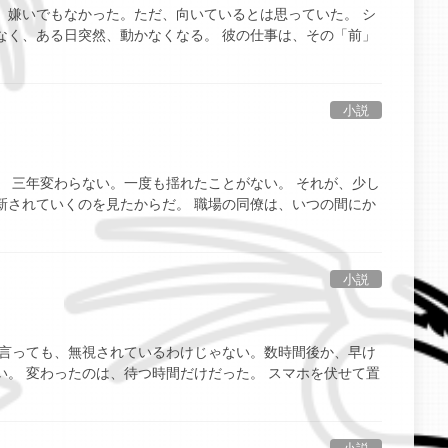
。嫌いでもなかった。ただ、向いているとは思っていた。 シ
なく、ある日突然、動かなくなる。 彼の仕事は、その「前」
小説
 三年変わらない。一度も揺れたことがない。 それが、少し
新されていくのを見たからだ。 職場の同僚は、いつの間にか
小説
と言っても、無視されているわけじゃない。数時間後か、早け
。 変わったのは、待つ時間だけだった。 スマホを伏せて置