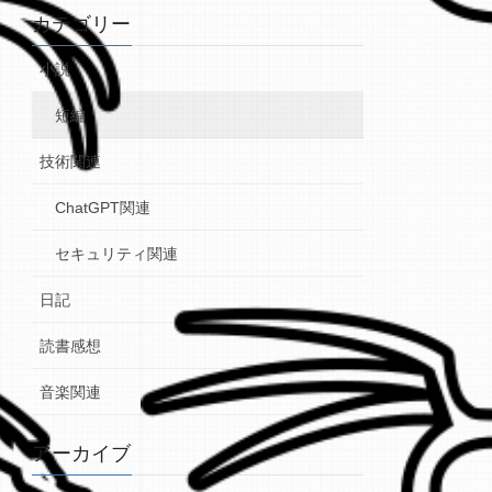
カテゴリー
小説
短編
技術関連
ChatGPT関連
セキュリティ関連
日記
読書感想
音楽関連
アーカイブ