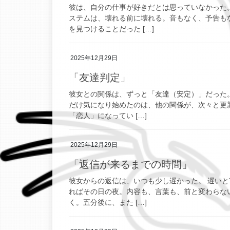
彼は、自分の仕事が好きだとは思っていなかった
ステムは、壊れる前に壊れる。音もなく、予告も
を見つけることだった […]
2025年12月29日
「友達判定」
彼女との関係は、ずっと「友達（安定）」だった。
だけ気になり始めたのは、他の関係が、次々と更
「恋人」になってい […]
2025年12月29日
「返信が来るまでの時間」
彼女からの返信は、いつも少し遅かった。 遅い
ればその日の夜。内容も、言葉も、前と変わらない
く。五分後に、また […]