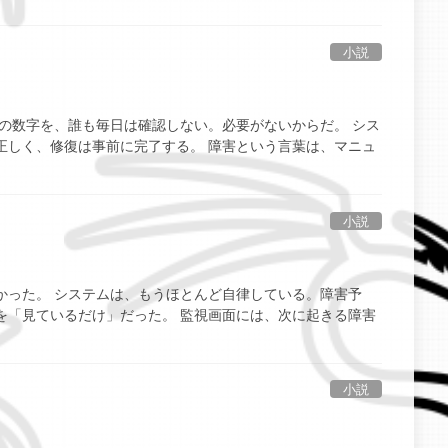
小説
の数字を、誰も毎日は確認しない。必要がないからだ。 シス
正しく、修復は事前に完了する。 障害という言葉は、マニュ
小説
かった。 システムは、もうほとんど自律している。障害予
を「見ているだけ」だった。 監視画面には、次に起きる障害
小説