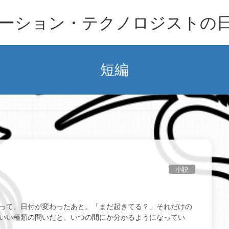
ーション・テクノロジストの
短編
小説
まって、日付が変わったあと。「まだ起きてる？」それだけの
もいい種類の問いだと、いつの間にか分かるようになってい