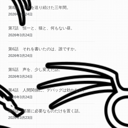
第8話 正解を送り続けた三年間。
2026年3月24日
第7話 恒一と、猫と、何もない昼。
2026年3月24日
第6話 それを書いたのは、誰ですか。
2026年3月24日
第5話 声を、少し変えた話。
2026年3月24日
第4話 人間関係に、デバッグは効かない。
2026年3月24日
第3話 部屋に必要なものだけを置く話。
2026年3月23日