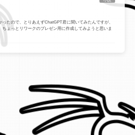
小説
ったので、とりあえずChatGPT君に聞いてみたんですが、
、ちょっとリワークのプレゼン用に作成してみようと思いま