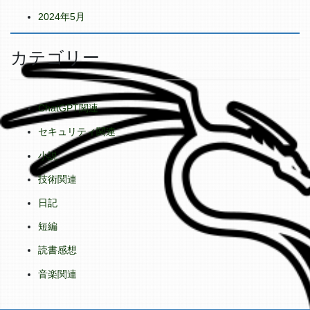
2024年5月
カテゴリー
ChatGPT関連
セキュリティ関連
小説
技術関連
日記
短編
読書感想
音楽関連