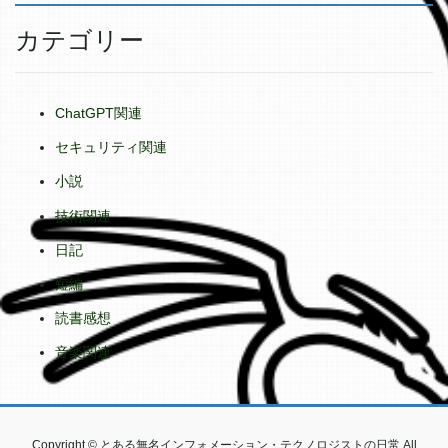
カテゴリー
ChatGPT関連
セキュリティ関連
小説
技術関連
日記
短編
読書感想
音楽関連
Copyright © とある無名インフォメーション・テクノロジストの日常 All